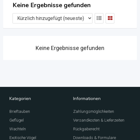
Keine Ergebnisse gefunden
Keine Ergebnisse gefunden
Kategorien
Informationen
Brieftauben
Zahlungsmöglichkeiten
Geflügel
Versandkosten & Lieferzeiten
Wachteln
Rückgaberecht
Exotische Vögel
Downloads & Formulare