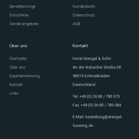
Serviettenringe
Kundenkonto
Gutscheine
Datenschutz
Sonderangebote
AGB
Über uns
Kontakt
Startseite
Horst Stengel & Sohn
Über uns
An der Asbacher Straße 28
Expertenmeinung
98574 Schmalkalden
Kontakt
Deutschland
Links
Tel: +49 (0) 36 83 / 783 073
Fax: +49 (0) 36 83 / 783 084
E-Mail: bestellung@stengel-
fussring.de