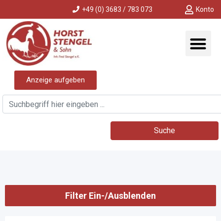
+49 (0) 3683 / 783 073
Konto
Anzeige aufgeben
Suche
Filter Ein-/Ausblenden