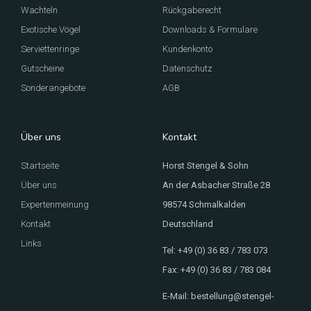
Wachteln
Rückgaberecht
Exotische Vögel
Downloads & Formulare
Serviettenringe
Kundenkonto
Gutscheine
Datenschutz
Sonderangebote
AGB
Über uns
Kontakt
Startseite
Horst Stengel & Sohn
Über uns
An der Asbacher Straße 28
Expertenmeinung
98574 Schmalkalden
Kontakt
Deutschland
Links
Tel: +49 (0) 36 83 / 783 073
Fax: +49 (0) 36 83 / 783 084
E-Mail: bestellung@stengel-