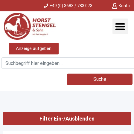
+49 (0) 3683 / 783 073
Konto
Anzeige aufgeben
Suche
Filter Ein-/Ausblenden