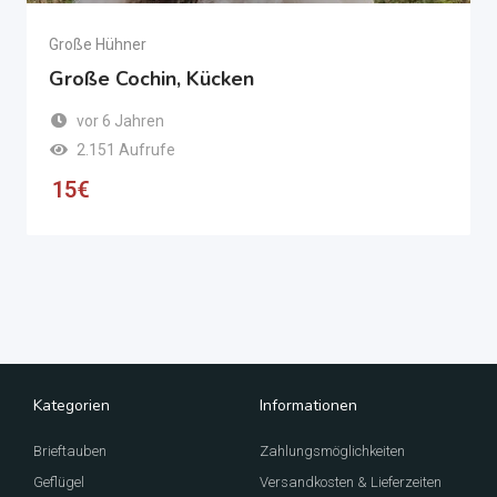
Große Hühner
Große Cochin, Kücken
vor 6 Jahren
2.151 Aufrufe
15
€
Kategorien
Informationen
Brieftauben
Zahlungsmöglichkeiten
Geflügel
Versandkosten & Lieferzeiten