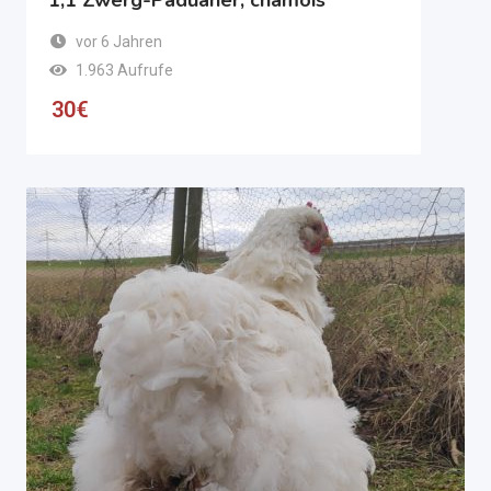
1,1 Zwerg-Paduaner, chamois
vor 6 Jahren
1.963 Aufrufe
30
€