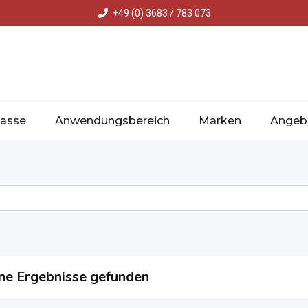
+49 (0) 3683 / 783 073
asse
Anwendungsbereich
Marken
Angeb
ne Ergebnisse gefunden