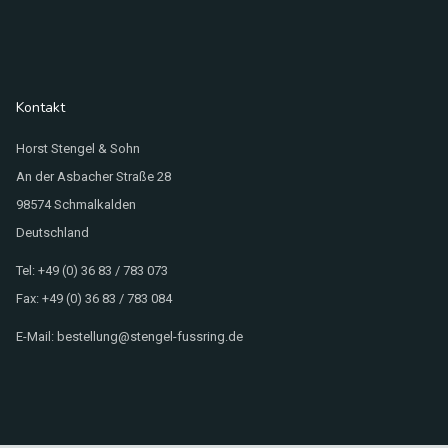
Kontakt
Horst Stengel & Sohn
An der Asbacher Straße 28
98574 Schmalkalden
Deutschland
Tel: +49 (0) 36 83 / 783 073
Fax: +49 (0) 36 83 / 783 084
E-Mail: bestellung@stengel-fussring.de