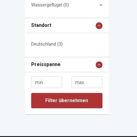
Wassergeflügel (0)
Standort
Deutschland (3)
Preisspanne
Filter übernehmen