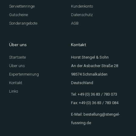
Serviettenringe
Kundenkonto
Gutscheine
Datenschutz
Sonderangebote
AGB
Über uns
Kontakt
Startseite
Horst Stengel & Sohn
Über uns
An der Asbacher Straße 28
Expertenmeinung
98574 Schmalkalden
Kontakt
Deutschland
Links
Tel: +49 (0) 36 83 / 783 073
Fax: +49 (0) 36 83 / 783 084
E-Mail: bestellung@stengel-
fussring.de