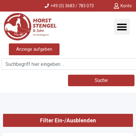
+49 (0) 3683 / 783 073
Konto
Anzeige aufgeben
Suche
Filter Ein-/Ausblenden