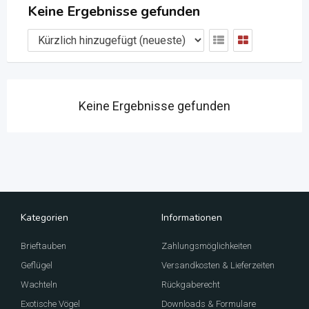
Keine Ergebnisse gefunden
Keine Ergebnisse gefunden
Kategorien
Informationen
Brieftauben
Zahlungsmöglichkeiten
Geflügel
Versandkosten & Lieferzeiten
Wachteln
Rückgaberecht
Exotische Vögel
Downloads & Formulare